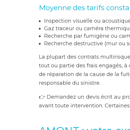
Moyenne des tarifs constat
Inspection visuelle ou acoustique
Gaz traceur ou caméra thermique
Recherche par fumigène ou camé
Recherche destructive (mur ou sol
La plupart des contrats multirisqu
tout ou partie des frais engagés, à 
de réparation de la cause de la fui
responsable du sinistre.
👉 Demandez un devis écrit au prof
avant toute intervention. Certaine