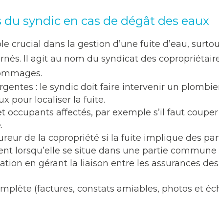
s du syndic en cas de dégât des eaux
le crucial dans la gestion d’une fuite d’eau, surt
és. Il agit au nom du syndicat des copropriétaires
 dommages.
gentes : le syndic doit faire intervenir un plombi
x pour localiser la fuite.
et occupants affectés, par exemple s’il faut coupe
.
eur de la copropriété si la fuite implique des p
ident lorsqu’elle se situe dans une partie commun
tion en gérant la liaison entre les assurances des 
omplète (factures, constats amiables, photos et éc