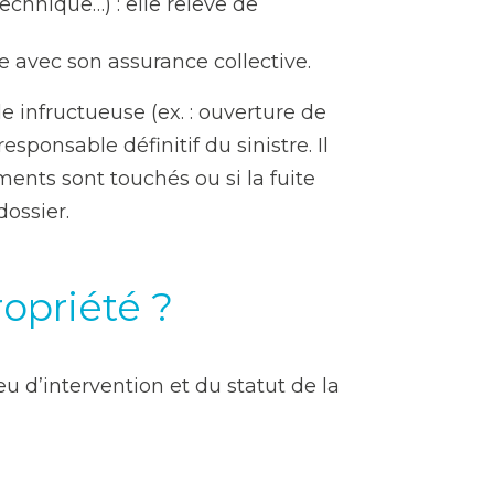
 technique…) : elle relève de
e avec son assurance collective.
 infructueuse (ex. : ouverture de
sponsable définitif du sinistre. Il
nts sont touchés ou si la fuite
dossier.
ropriété ?
u d’intervention et du statut de la