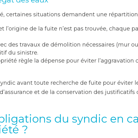
é, certaines situations demandent une répartition 
et l’origine de la fuite n’est pas trouvée, chaque p
vec des travaux de démolition nécessaires (mur ou 
if du sinistre.
priété règle la dépense pour éviter l’aggravation 
syndic avant toute recherche de fuite pour éviter les
’assurance et de la conservation des justificati
bligations du syndic en ca
été ?