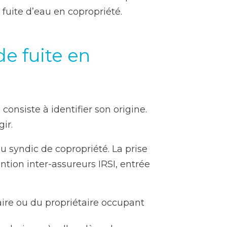
fuite d’eau en copropriété.
de fuite en
onsiste à identifier son origine.
ir.
u syndic de copropriété. La prise
tion inter-assureurs IRSI, entrée
aire ou du propriétaire occupant