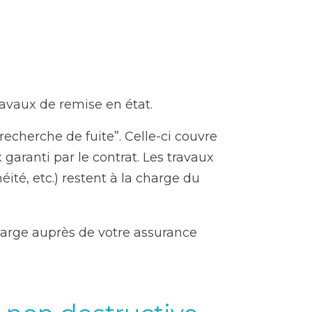
travaux de remise en état.
echerche de fuite”. Celle-ci couvre
 garanti par le contrat. Les travaux
ité, etc.) restent à la charge du
charge auprès de votre assurance