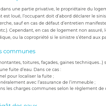
dans une partie privative, le propriétaire du log
t est loué, l’occupant doit d’abord déclarer le sini
erche, sauf en cas de défaut d’entretien manifeste
etc.). Cependant, en cas de logement non assuré, le
idique, ou la copropriété si le sinistre s’étend aux
ies communes
tantes, toitures, façades, gaines techniques…) s
une fuite d’eau. Dans ce cas :
l pour localiser la fuite ;
 généralement avec l’assurance de l’immeuble ;
dans les charges communes selon le règlement de 
dégât des eaux