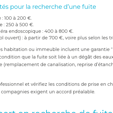
és pour la recherche d’une fuite
 : 100 à 200 €.
 : 250 à 500 €.
ra endoscopique : 400 à 800 €.
 ouvert) : à partir de 700 €, voire plus selon les 
es habitation ou immeuble incluent une garantie “r
condition que la fuite soit liée à un dégât des eaux
te (remplacement de canalisation, reprise d’étanché
essionnel et vérifiez les conditions de prise en 
s compagnies exigent un accord préalable.