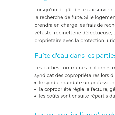
Lorsqu’un dégât des eaux survient 
la recherche de fuite. Si le logemen
prendra en charge les frais de rech
vétuste, robinetterie défectueuse, 
propriétaire avec la protection jur
Fuite d’eau dans les part
Les parties communes (colonnes mon
syndicat des copropriétaires lors d’
le syndic mandate un professionne
la copropriété règle la facture,
les coûts sont ensuite répartis 
Les cas particuliers d’un 