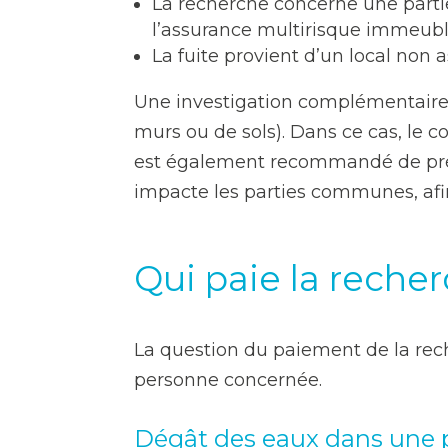
La recherche concerne une part
l’assurance multirisque immeuble
La fuite provient d’un local non 
Une investigation complémentaire p
murs ou de sols). Dans ce cas, le co
est également recommandé de préve
impacte les parties communes, afin
Qui paie la recher
La question du paiement de la rech
personne concernée.
Dégât des eaux dans une p