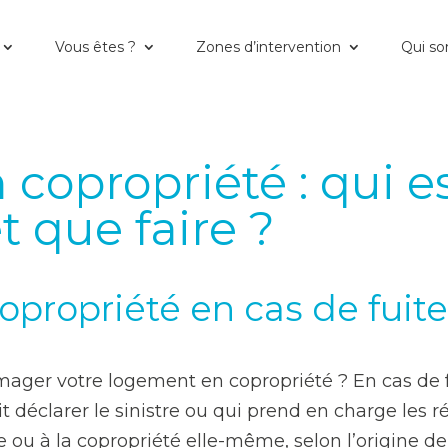
ui est responsable et que faire ?
Vous êtes ?
Zones d’intervention
Qui s
 copropriété : qui e
t que faire ?
copropriété en cas de fuit
ger votre logement en copropriété ? En cas de f
it déclarer le sinistre ou qui prend en charge les 
 ou à la copropriété elle-même, selon l’origine de l’