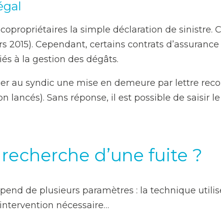
égal
opropriétaires la simple déclaration de sinistre. C
s 2015). Cependant, certains contrats d’assurance
liés à la gestion des dégâts.
ser au syndic une mise en demeure par lettre re
 lancés). Sans réponse, il est possible de saisir le
recherche d’une fuite ?
pend de plusieurs paramètres : la technique utilisée
d’intervention nécessaire…