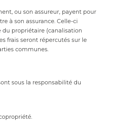
ement, ou son assureur, payent pour
stre à son assurance. Celle-ci
 du propriétaire (canalisation
s frais seront répercutés sur le
 parties communes.
ont sous la responsabilité du
copropriété.