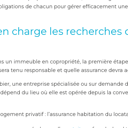
obligations de chacun pour gérer efficacement une 
en charge les recherches 
ns un immeuble en copropriété, la première étape c
sera tenu responsable et quelle assurance devra ag
mbier, une entreprise spécialisée ou sur demande d
dépend du lieu où elle est opérée depuis la conven
ogement privatif : l’assurance habitation du locat