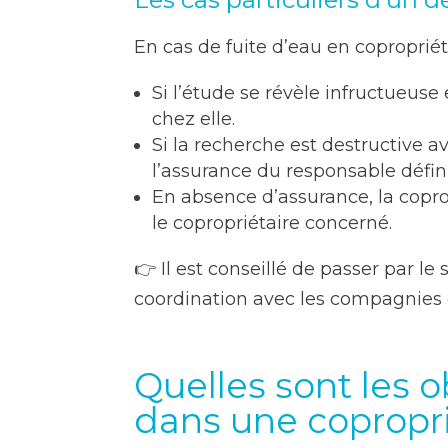
En cas de fuite d’eau en copropriét
Si l’étude se révèle infructueuse 
chez elle.
Si la recherche est destructive a
l’assurance du responsable définit
En absence d’assurance, la copro
le copropriétaire concerné.
👉 Il est conseillé de passer par le 
coordination avec les compagnies d
Quelles sont les o
dans une copropri