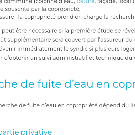
ie commune (colonne d’eau,
toiture
, façade, local
 souscrite par la copropriété.
assuré : la copropriété prend en charge la recherch
eut être nécessaire si la première étude se révèle
ût supplémentaire sera couvert par l’assureur du re
nir immédiatement le syndic si plusieurs logeme
 d’obtenir un suivi administratif et technique du 
che de fuite d’eau en cop
erche de fuite d’eau en copropriété dépend du lie
artie privative