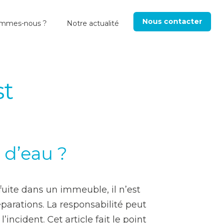
Nous contacter
ommes-nous ?
Notre actualité
st
e d’eau ?
uite dans un immeuble, il n’est
réparations. La responsabilité peut
incident. Cet article fait le point