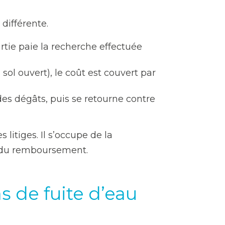
différente.
artie paie la recherche effectuée
sol ouvert), le coût est couvert par
des dégâts, puis se retourne contre
 litiges. Il s’occupe de la
fs du remboursement.
s de fuite d’eau