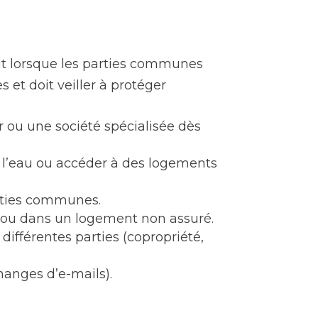
out lorsque les parties communes
 et doit veiller à protéger
er ou une société spécialisée dès
r l’eau ou accéder à des logements
arties communes.
e ou dans un logement non assuré.
différentes parties (copropriété,
hanges d’e-mails).